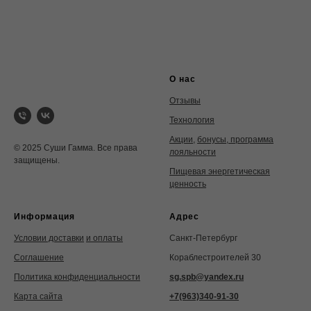
О нас
Отзывы
Технология
Акции
,
бонусы, программа
© 2025 Суши Гамма. Все права
лояльности
защищены.
Пищевая энергетическая
ценность
Информация
Адрес
Условии доставки
и оплаты
Санкт-Петербург
Соглашение
Кораблестроителей 30
Политика конфиденциальности
sg.spb@yandex.ru
Карта сайта
+7(963)340-91-30