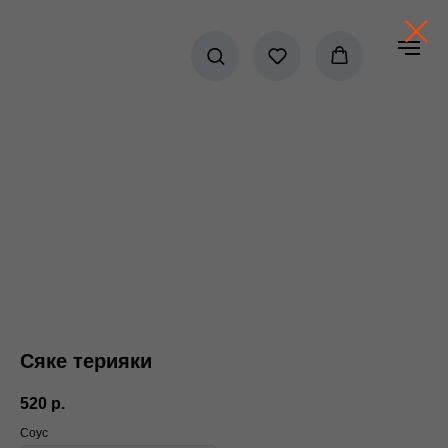
Сяке терияки
520
р.
Соус