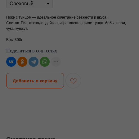
Поке с тунцом — идеальное сочетание свежести и вкуса!
Состав: Рис, авокадо, дайкон, икра масаго, филе тунца, бобы, нори,
чука, кунжут.
Вес: 300г.
Поделиться в соц. сетях
Добавить в корзину