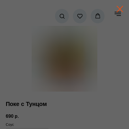
Поке с Тунцом
690
р.
Соус