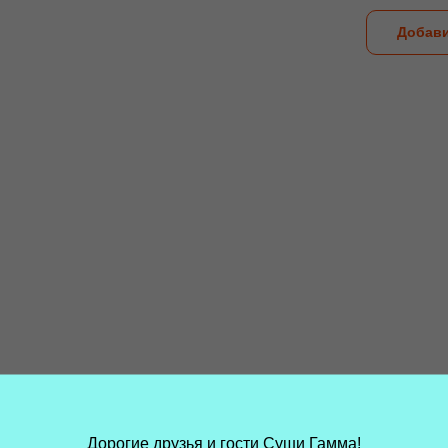
Добави
Дорогие друзья и гости Суши Гамма!