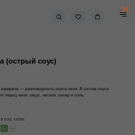
ha (острый соус)
 шрирача — разновидность соуса чили. В состав соуса
т перец чили, уксус, чеснок, сахар и соль.
в соц. сетях