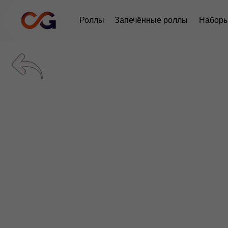
Роллы
Запечённые роллы
Набор