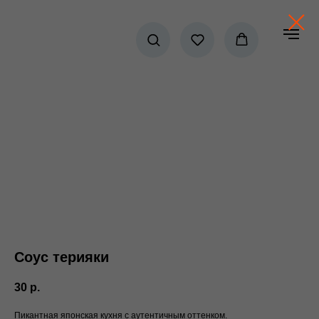
Соус терияки
30
р.
Пикантная японская кухня с аутентичным оттенком.