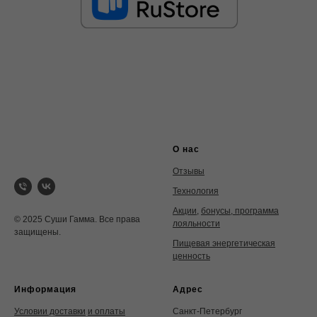
О нас
Отзывы
Технология
Акции
,
бонусы, программа
© 2025 Суши Гамма. Все права
лояльности
защищены.
Пищевая энергетическая
ценность
Информация
Адрес
Условии доставки
и оплаты
Санкт-Петербург