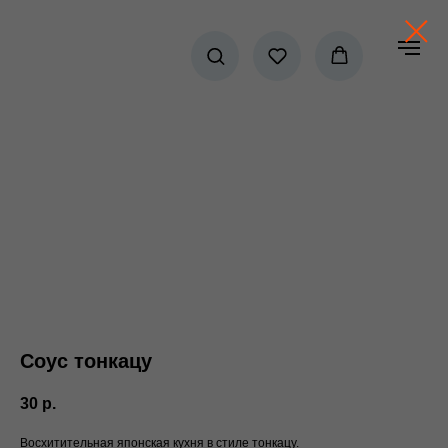
Соус тонкацу
30
р.
Восхитительная японская кухня в стиле тонкацу.