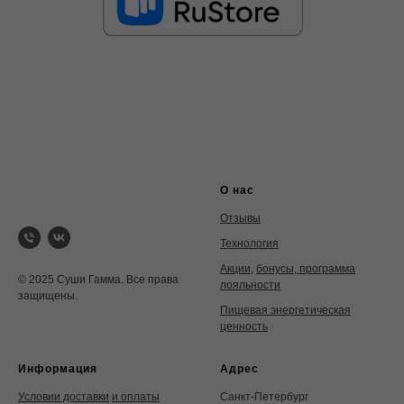
О нас
Отзывы
Технология
Акции
,
бонусы, программа
© 2025 Суши Гамма. Все права
лояльности
защищены.
Пищевая энергетическая
ценность
Информация
Адрес
Условии доставки
и оплаты
Санкт-Петербург